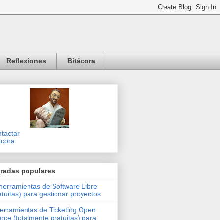
Reflexiones
Bitácora
tactar
ácora
tradas populares
herramientas de Software Libre
atuitas) para gestionar proyectos
erramientas de Ticketing Open
rce (totalmente gratuitas) para