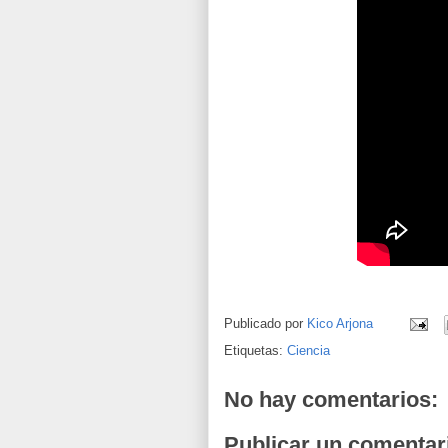
Publicado por
Kico Arjona
Etiquetas:
Ciencia
No hay comentarios:
Publicar un comentar