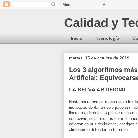
Calidad y Te
Inicio
Tecnología
Ca
martes, 15 de octubre de 2019
Los 3 algoritmos más 
Artificial: Equivocar
LA SELVA ARTIFICIAL
Hasta ahora hemos mantenido a las Inte
incapaces de dar un sólo paso sin nue
liberarlas, de dejarlas pulular a sus a
sobrevivir por sí mismas como lo hac
aciertan en sus decisiones, castigos 
alimentos o defender un territorio.