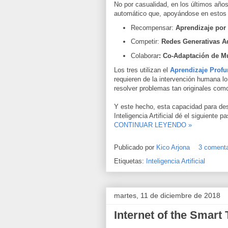
No por casualidad, en los últimos años
automático que, apoyándose en estos 
Recompensar:
Aprendizaje por
Competir:
Redes Generativas A
Colaborar
: Co-Adaptación de Mú
Los tres utilizan el
Aprendizaje Prof
requieren de la intervención humana l
resolver problemas tan originales com
Y este hecho, esta capacidad para desc
Inteligencia Artificial dé el siguiente 
CONTINUAR LEYENDO »
Publicado por
Kico Arjona
3 comenta
Etiquetas:
Inteligencia Artificial
martes, 11 de diciembre de 2018
Internet of the Smart