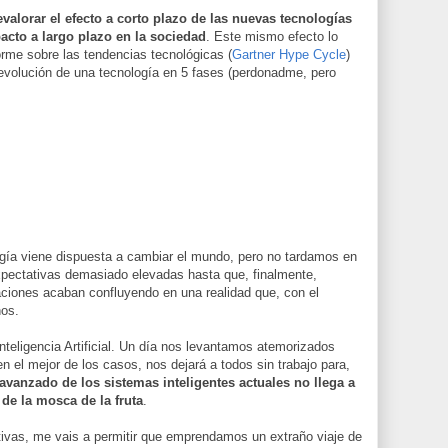
alorar el efecto a corto plazo de las nuevas tecnologías
acto a largo plazo en la sociedad
. Este mismo efecto lo
orme sobre las tendencias tecnológicas (
Gartner Hype Cycle
)
 evolución de una tecnología en 5 fases (perdonadme, pero
gía viene dispuesta a cambiar el mundo, pero no tardamos en
ectativas demasiado elevadas hasta que, finalmente,
ciones acaban confluyendo en una realidad que, con el
nos.
nteligencia Artificial. Un día nos levantamos atemorizados
n el mejor de los casos, nos dejará a todos sin trabajo para,
avanzado de los sistemas inteligentes actuales no llega a
 de la mosca de la fruta
.
tivas, me vais a permitir que emprendamos un extraño viaje de