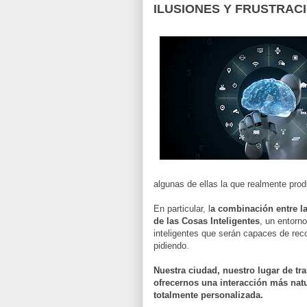
ILUSIONES Y FRUSTRAC
algunas de ellas la que realmente prod
En particular, l
a combinación entre la 
de las Cosas Inteligentes
, un entorn
inteligentes que serán capaces de re
pidiendo.
Nuestra ciudad, nuestro lugar de tra
ofrecernos una interacción más nat
totalmente personalizada.