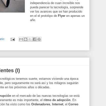
independencia de cuan increíble nos
pueda parecer la tecnología, sorprende
ver los avances que se han producido
en el el prototipo de
Flyer
en apenas un
año.
rio:
ntes (I)
ecnológicos tenemos suerte, estamos viviendo una época
ible, pero seguramente no será así y los milagros seguirán
te en los próximos años o décadas.
rrupción
en el mercado de las nuevas tecnologías se está
guramente es más importante, el
ritmo de adopción
. En
ción ha visto como los
Ordenadores
,
Internet
, el
Correo