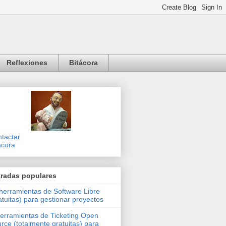
Reflexiones
Bitácora
tactar
ácora
tradas populares
herramientas de Software Libre
atuitas) para gestionar proyectos
erramientas de Ticketing Open
rce (totalmente gratuitas) para