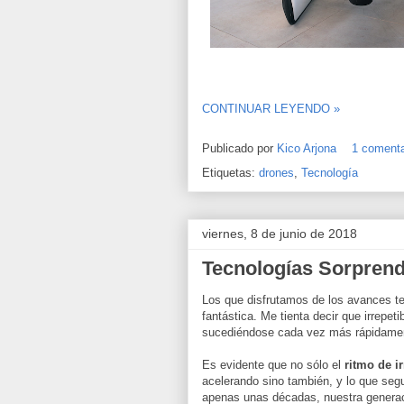
CONTINUAR LEYENDO »
Publicado por
Kico Arjona
1 comenta
Etiquetas:
drones
,
Tecnología
viernes, 8 de junio de 2018
Tecnologías Sorprende
Los que disfrutamos de los avances t
fantástica. Me tienta decir que irrepet
sucediéndose cada vez más rápidamen
Es evidente que no sólo el
ritmo de i
acelerando sino también, y lo que se
apenas unas décadas, nuestra genera