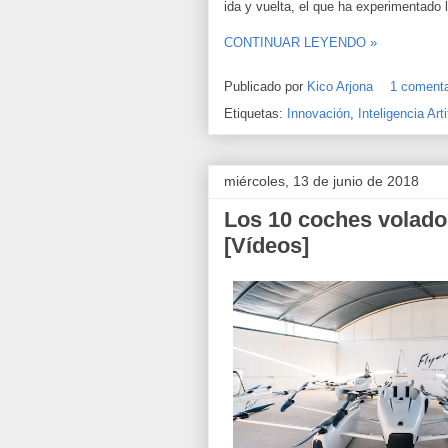
ida y vuelta, el que ha experimentado la
CONTINUAR LEYENDO »
Publicado por
Kico Arjona
1 comenta
Etiquetas:
Innovación
,
Inteligencia Arti
miércoles, 13 de junio de 2018
Los 10 coches volad
[Vídeos]