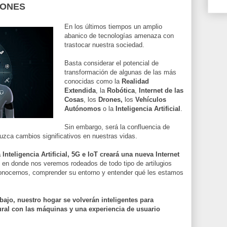
IONES
En los últimos tiempos un amplio
abanico de tecnologías amenaza con
trastocar nuestra sociedad.
Basta considerar el potencial de
transformación de algunas de las más
conocidas como la
Realidad
Extendida
, la
Robótica
,
Internet de las
Cosas
, los
Drones,
los
Vehículos
Autónomos
o
la
Inteligencia Artificial
.
Sin embargo, será la confluencia de
uzca cambios significativos en nuestras vidas.
Inteligencia Artificial, 5G e IoT creará una nueva Internet
o en donde nos veremos rodeados de todo tipo de artilugios
conocernos, comprender su entorno y entender qué les estamos
bajo, nuestro hogar se volverán inteligentes para
ural con las máquinas y una experiencia de usuario