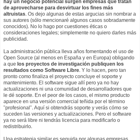
hay un negocio potencial surgen empresas que tratan
de aprovecharse para desvirtuar los fines más
altruistas
. Os dejo algunas de estas argucias sin nombrar a
sus autores (sólo mencionaré algunos casos sobradamente
conocidos). No lo hago por cuestiones éticas o
consideraciones legales; simplemente no quiero darles más
publicidad.
La administración pública lleva años fomentando el uso de
Open Source (al menos en España y en Europa) obligando
a que
los proyectos de investigación publiquen los
resultados como Software Libre
. Y lo hacen, pero tan
pronto como finaliza el proyecto concluye el soporte y
mantenimiento. El software sigue allí pero ya no hay
actualizaciones ni una comunidad de desarrolladores que
le dé soporte. En el peor de los casos, el mismo producto
aparece en una versión comercial teñida por el término
"profesional". Aquí si obtendrás soporte y verás cómo se
suceden las versiones y actualizaciones. Pero el software
ya no será libre ni tendrás licencia para modificarlo o
redistribuirlo.
Una estrategia similar es seguida por algunas empresas