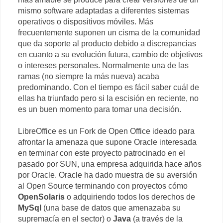
mismo software adaptadas a diferentes sistemas
operativos o dispositivos móviles. Más
frecuentemente suponen un cisma de la comunidad
que da soporte al producto debido a discrepancias
en cuanto a su evolución futura, cambio de objetivos
o intereses personales. Normalmente una de las
ramas (no siempre la más nueva) acaba
predominando. Con el tiempo es fácil saber cuál de
ellas ha triunfado pero si la escisión en reciente, no
es un buen momento para tomar una decisión.
LibreOffice es un Fork de Open Office ideado para
afrontar la amenaza que supone Oracle interesada
en terminar con este proyecto patrocinado en el
pasado por SUN, una empresa adquirida hace años
por Oracle. Oracle ha dado muestra de su aversión
al Open Source terminando con proyectos cómo
OpenSolaris
o adquiriendo todos los derechos de
MySql
(una base de datos que amenazaba su
supremacía en el sector) o
Java
(a través de la