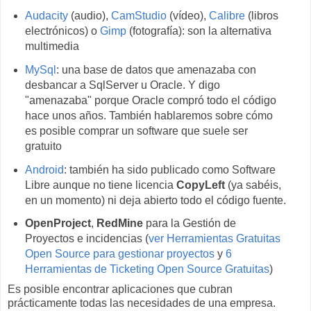
Audacity
(audio),
CamStudio
(vídeo),
Calibre
(libros
electrónicos) o
Gimp
(fotografía): son la alternativa
multimedia
MySql
: una base de datos que amenazaba con
desbancar a SqlServer u Oracle. Y digo
"amenazaba" porque Oracle compró todo el código
hace unos años. También hablaremos sobre cómo
es posible comprar un software que suele ser
gratuito
Android
: también ha sido publicado como Software
Libre aunque no tiene licencia
CopyLeft
(ya sabéis,
en un momento) ni deja abierto todo el código fuente.
OpenProject
,
RedMine
para la Gestión de
Proyectos e incidencias (
ver Herramientas Gratuitas
Open Source para gestionar proyectos
y
6
Herramientas de Ticketing Open Source Gratuitas
)
Es posible encontrar aplicaciones que cubran
prácticamente todas las necesidades de una empresa.