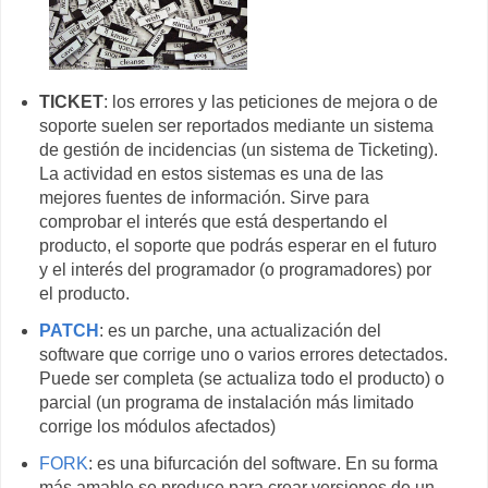
TICKET
: los errores y las peticiones de mejora o de
soporte suelen ser reportados mediante un sistema
de gestión de incidencias (un sistema de Ticketing).
La actividad en estos sistemas es una de las
mejores fuentes de información. Sirve para
comprobar el interés que está despertando el
producto, el soporte que podrás esperar en el futuro
y el interés del programador (o programadores) por
el producto.
PATCH
: es un parche, una actualización del
software que corrige uno o varios errores detectados.
Puede ser completa (se actualiza todo el producto) o
parcial (un programa de instalación más limitado
corrige los módulos afectados)
FORK
: es una bifurcación del software. En su forma
más amable se produce para crear versiones de un