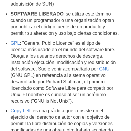
adquisición de SUN)
SOFTWARE LIBERADO
: se utiliza este término
cuando un programador o una organización optan
por publicar el código fuente de un producto y
permitir su alteración y uso bajo ciertas condiciones.
GPL
: "General Public Licence" es el tipo de
licencia más usado en el mundo del software libre.
Otorga a los usuarios derechos de descarga,
instalación ejecución, modificación y redistribución
del software. Suele venir acompañado por
GNU
(GNU GPL) en referencia al sistema operativo
desarrollado por Richard Stallman, el primero
licenciado como Software Libre para competir por
Unix. El nombre es curioso al ser un acrónimo
recursivo ("
G
NU is
N
ot
U
nix").
Copy Left
: es una práctica que consiste en el
ejercicio del derecho de autor con el objetivo de
permitir la libre distribución de copias y versiones
modificadas de una obra u otro trabajo, exigiendo