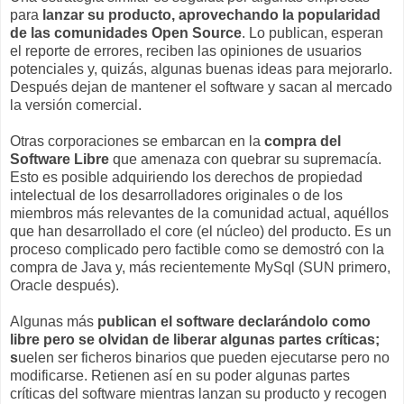
para
lanzar su producto, aprovechando la popularidad
de las comunidades Open Source
. Lo publican, esperan
el reporte de errores, reciben las opiniones de usuarios
potenciales y, quizás, algunas buenas ideas para mejorarlo.
Después dejan de mantener el software y sacan al mercado
la versión comercial.
Otras corporaciones se embarcan en la
compra del
Software Libre
que amenaza con quebrar su supremacía.
Esto es posible adquiriendo los derechos de propiedad
intelectual de los desarrolladores originales o de los
miembros más relevantes de la comunidad actual, aquéllos
que han desarrollado el core (el núcleo) del producto. Es un
proceso complicado pero factible como se demostró con la
compra de Java y, más recientemente MySql (SUN primero,
Oracle después).
Algunas más
publican el software declarándolo como
libre pero se olvidan de liberar algunas partes críticas;
s
uelen ser
ficheros binarios que pueden ejecutarse pero no
modificarse. Retienen así en su poder algunas partes
críticas del software mientras lanzan su producto y recogen