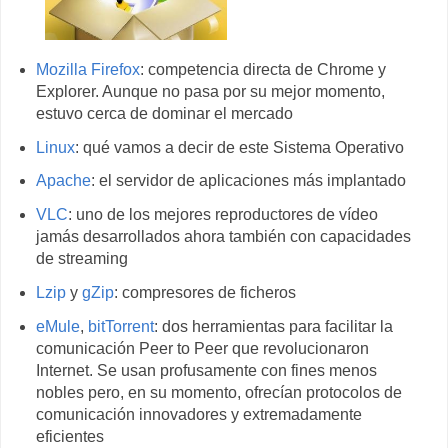
Mozilla Firefox
: competencia directa de Chrome y
Explorer. Aunque no pasa por su mejor momento,
estuvo cerca de dominar el mercado
Linux
: qué vamos a decir de este Sistema Operativo
Apache
: el servidor de aplicaciones más implantado
VLC
: uno de los mejores reproductores de vídeo
jamás desarrollados ahora también con capacidades
de streaming
Lzip
y
gZip
: compresores de ficheros
eMule
,
bitTorrent
: dos herramientas para facilitar la
comunicación Peer to Peer que revolucionaron
Internet. Se usan profusamente con fines menos
nobles pero, en su momento, ofrecían protocolos de
comunicación innovadores y extremadamente
eficientes