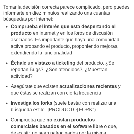
Tomar la decisión correcta parece complicado, pero puedes
informarte en diez minutos realizando una cuantas
búsquedas por Internet:
Comprueba el interés que esta despertando el
producto
en Internet y en los foros de discusión
asociados. Es importante que haya una comunidad
activa probando el producto, proponiendo mejoras,
extendiendo la funcionalidad
Échale un vistazo a ticketing
del producto. ¿Se
reportan Bugs?, ¿Son atendidos?, ¿Muestran
actividad?
Asegúrate que existen
actualizaciones recientes
y
que éstas se realizan con cierta frecuencia
Investiga los forks
(suele bastar con realizar una
búsqueda estilo "[PRODUCTO] FORK")
Comprueba que
no existan productos
comerciales basados en el software libre
o que,
de existir, no sean patrocinados por la misma