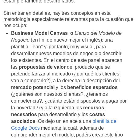
están plenamente desarrollados.
Sin entrar en detalles, hay tres conceptos en esta
metodología especialmente relevantes para la cuestión que
nos ocupa:
Business Model
Canvas o
Lienzo del Modelo de
Negocio
(en fin, de nuevo mejor el inglés): una
plantilla "lean" y, por tanto, muy visual, para
desarrollar nuevos modelos de negocio o describir
los existentes. En el centro de este panel aparecen
las
propuestas de valor
del producto que se
pretende lanzar al mercado (¿por qué los clientes
van a comprarlo?), a la derecha la descripción del
mercado potencial
y los
beneficios esperados
(¿quiénes son nuestros clientes?, ¿tenemos
competencia?, ¿cuánto están dispuestos a pagar por
la novedad?) y a la izquierda los
recursos
necesarios
para desarrollarlo y los
costes
asociados
. Os dejo un enlace a una
plantilla de
Google Docs
mediante la cuál, además de
comprender mejor el modelo, podéis crear este tipo