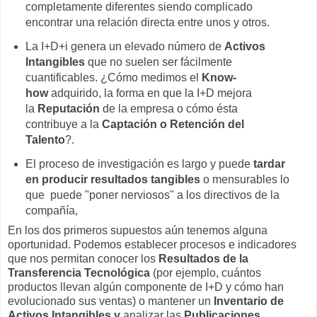
completamente diferentes siendo complicado
encontrar una relación directa entre unos y otros.
La I+D+i genera un elevado número de
Activos
Intangibles
que no suelen ser fácilmente
cuantificables. ¿Cómo medimos el
Know-
how
adquirido, la forma en que la I+D mejora
la
Reputación
de la empresa o cómo ésta
contribuye a la
Captación o Retención del
Talento
?.
El proceso de investigación es largo y puede
tardar
en producir resultados tangibles
o mensurables lo
que puede "poner nerviosos" a los directivos de la
compañía,
En los dos primeros supuestos aún tenemos alguna
oportunidad. Podemos establecer procesos e indicadores
que nos permitan conocer los
Resultados de la
Transferencia Tecnológica
(por ejemplo, cuántos
productos llevan algún componente de I+D y cómo han
evolucionado sus ventas) o mantener un
Inventario de
Activos Intangibles y
analizar las
Publicaciones