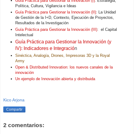
Guía Práctica para Gestionar la Innovación (I)
: Estrategia,
Política, Cultura, Vigilancia e Ideas
Guía Práctica para Gestionar la Innovación (II)
: La Unidad
de Gestión de la I+D, Contexto, Ejecución de Proyectos,
Resultados de la Investigación
Guía Práctica para Gestionar la Innovación (III)
: el Capital
Intelectual
Guía Práctica para Gestionar la Innovación (y
IV): Indicadores e Integració
n
Sinéctica, Analogía, Drones, Impresoras 3D y la Royal
Army
Open & Distributed Innovation: los nuevos canales de la
innovación
Un ejemplo de Innovación abierta y distribuida
Kico Arjona
Compartir
2 comentarios: