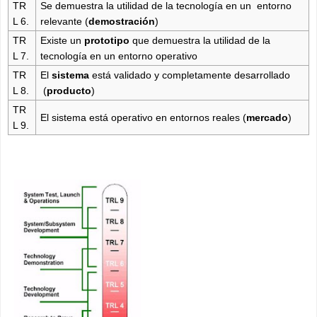
TR
Se demuestra la utilidad de la tecnología en un entorno
L 6.
relevante (
demostración
)
TR
Existe un
prototipo
que demuestra la utilidad de la
L 7.
tecnología en un entorno operativo
TR
El
sistema
está validado y completamente desarrollado
L 8.
(
producto
)
TR
El sistema está operativo en entornos reales (
mercado
)
L 9.