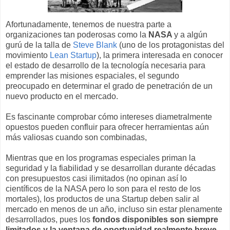
Afortunadamente, tenemos de nuestra parte a
organizaciones tan poderosas como la
NASA
y a algún
gurú de la talla de
Steve Blank
(uno de los protagonistas del
movimiento
Lean Startup
), la primera interesada en conocer
el estado de desarrollo de la tecnología necesaria para
emprender las misiones espaciales, el segundo
preocupado en determinar el grado de penetración de un
nuevo producto en el mercado.
Es fascinante comprobar cómo intereses diametralmente
opuestos pueden confluir para ofrecer herramientas aún
más valiosas cuando son combinadas,
Mientras que en los programas especiales priman la
seguridad y la fiabilidad y se desarrollan durante décadas
con presupuestos casi ilimitados (no opinan así lo
científicos de la NASA pero lo son para el resto de los
mortales), los productos de una Startup deben salir al
mercado en menos de un año, incluso sin estar plenamente
desarrollados, pues los
fondos disponibles son siempre
limitados y la ventana de oportunidad realmente breve
.