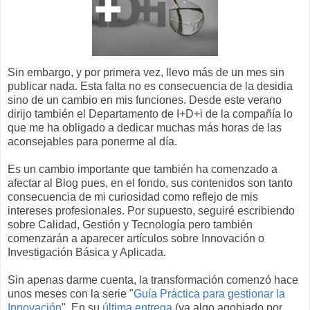
Sin embargo, y por primera vez, llevo más de un mes sin
publicar nada. Esta falta no es consecuencia de la desidia
sino de un cambio en mis funciones. Desde este verano
dirijo también el Departamento de I+D+i de la compañía lo
que me ha obligado a dedicar muchas más horas de las
aconsejables para ponerme al día.
Es un cambio importante que también ha comenzado a
afectar al Blog pues, en el fondo, sus contenidos son tanto
consecuencia de mi curiosidad como reflejo de mis
intereses profesionales. Por supuesto, seguiré escribiendo
sobre Calidad, Gestión y Tecnología pero también
comenzarán a aparecer artículos sobre Innovación o
Investigación Básica y Aplicada.
Sin apenas darme cuenta, la transformación comenzó hace
unos meses con la serie "
Guía Práctica para gestionar la
Innovación
". En su
última entrega
(ya algo agobiado por